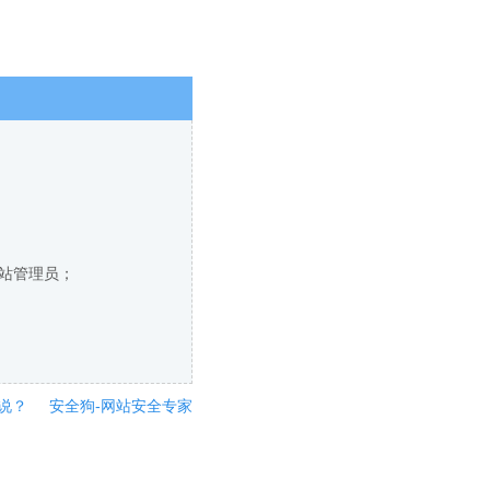
网站管理员；
说？
安全狗-网站安全专家